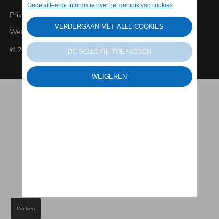
Privacybeleid
Wettelijke bepalingen
© 2026 Verellen Geel
Cookies