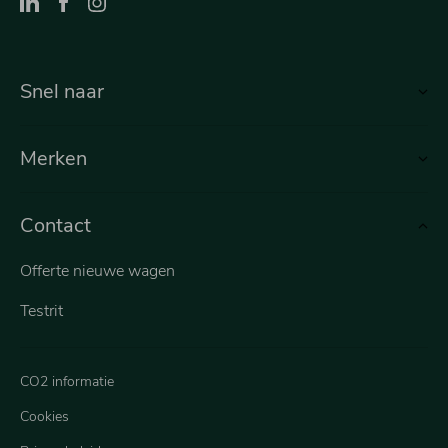
Snel naar
Merken
Contact
Offerte nieuwe wagen
Testrit
CO2 informatie
Cookies