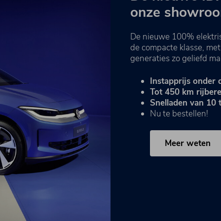
onze showroo
De nieuwe 100% elektrisch
de compacte klasse, met 
generaties zo geliefd ma
Instapprijs onder 
Tot 450 km rijbere
Snelladen van 10 t
Nu te bestellen!
Meer weten