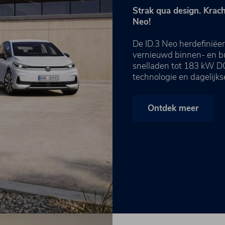
Strak qua design. Krach
Neo!
De ID.3 Neo herdefiniëer
vernieuwd binnen- en bu
snelladen tot 183 kW DC
technologie en dagelijks
Ontdek meer