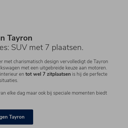
n Tayron
les: SUV met 7 plaatsen.
er met charismatisch design vervolledigt de Tayron
kswagen met een uitgebreide keuze aan motoren.
 interieur en
tot wel 7 zitplaatsen
is hij de perfecte
situaties.
 van elke dag maar ook bij speciale momenten biedt
gen Tayron