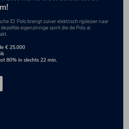
m!
e ID. Polo⁠ brengt zuiver elektrisch rijplezier naar
dezelfde eigenzinnige spirit die de Polo al
akt.
de € 25.000
ik
ot 80% in slechts 22 min.