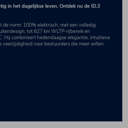
tig in het dagelijkse leven. Ontdek nu de ID.3
t de norm: 100% elektrisch, met een volledig
itendesign, tot 627 km WLTP-rijbereik en
. Hij combineert hedendaagse elegantie, intuïtieve
e veelzijdigheid voor bestuurders die meer willen.