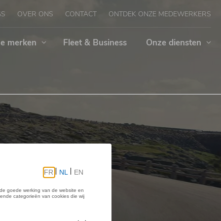
GS
OVER ONS
CONTACT
ONTDEK ONZE MEDEWERKERS
e merken
Fleet & Business
Onze diensten