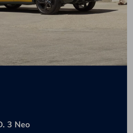
D. 3 Neo