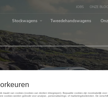
JOBS
ONZE BLO
Stockwagens
Tweedehandswagens
Onz
 in