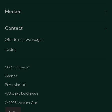
Merken
Contact
Offerte nieuwe wagen
Testrit
CO2 informatie
Cookies
Privacybeleid
Wettelijke bepalingen
© 2026 Verellen Geel