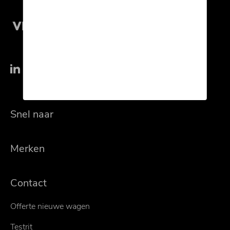
Snel naar
Merken
Contact
Offerte nieuwe wagen
Testrit